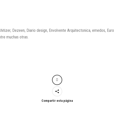
rchitizer, Dezeen, Diario design, Envolvente Arquitectonica, emedos, Eur
entre muchas otras.
Compartir esta página