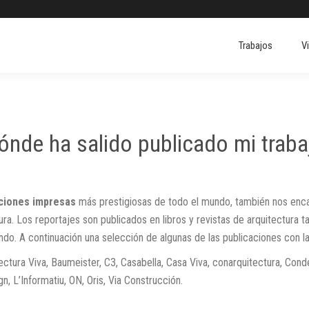
Trabajos
V
ónde ha salido publicado mi traba
aciones impresas
más prestigiosas de todo el mundo, también nos encar
ra. Los reportajes son publicados en libros y revistas de arquitectura t
ndo. A continuación una selección de algunas de las publicaciones con l
ctura Viva, Baumeister, C3, Casabella, Casa Viva, conarquitectura, Conde
n, L’Informatiu, ON, Oris, Via Construcción.