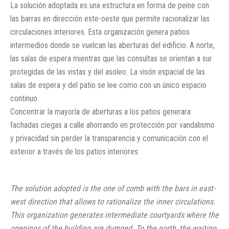
La solución adoptada es una estructura en forma de peine con
las barras en dirección este-oeste que permite racionalizar las
circulaciones interiores. Esta organización genera patios
intermedios donde se vuelcan las aberturas del edificio. A norte,
las salas de espera mientras que las consultas se orientan a sur
protegidas de las vistas y del asoleo. La visón espacial de las
salas de espera y del patio se lee como con un único espacio
continuo.
Concentrar la mayoría de aberturas a los patios generara
fachadas ciegas a calle ahorrando en protección por vandalismo
y privacidad sin perder la transparencia y comunicación con el
exterior a través de los patios interiores.
The solution adopted is the one of comb with the bars in east-
west direction that allows to rationalize the inner circulations.
This organization generates intermediate courtyards where the
openings of the building are dumped. To the north, the waiting