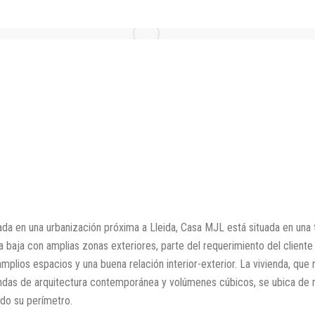
da en una urbanización próxima a Lleida, Casa MJL está situada en una 
a baja con amplias zonas exteriores, parte del requerimiento del cliente
mplios espacios y una buena relación interior-exterior. La vivienda, que 
endas de arquitectura contemporánea y volúmenes cúbicos, se ubica de m
odo su perímetro.