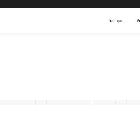
Trabajos
V
Trabajos
V