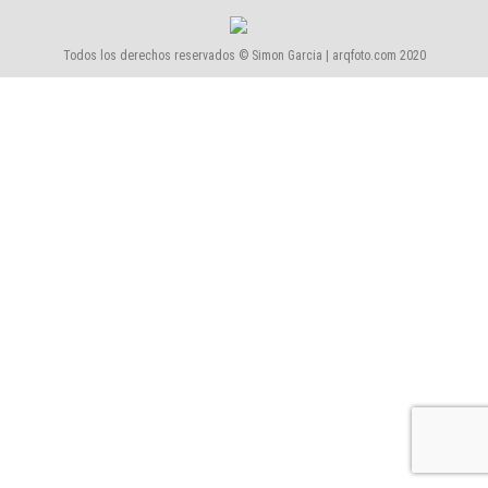
Todos los derechos reservados © Simon Garcia | arqfoto.com 2020