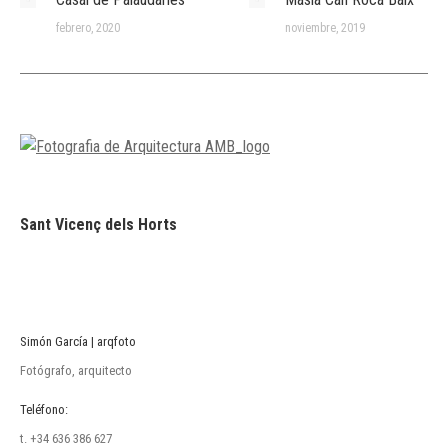
febrero, 2020
noviembre, 2019
Sant Vicenç dels Horts
Simón García | arqfoto
Fotógrafo, arquitecto
Teléfono:
t. +34 636 386 627