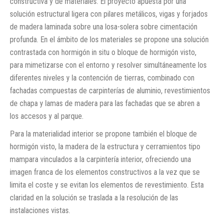
constructiva y de materiales. El proyecto apuesta por una
solución estructural ligera con pilares metálicos, vigas y forjados
de madera laminada sobre una losa-solera sobre cimentación
profunda. En el ámbito de los materiales se propone una solución
contrastada con hormigón in situ o bloque de hormigón visto,
para mimetizarse con el entorno y resolver simultáneamente los
diferentes niveles y la contención de tierras, combinado con
fachadas compuestas de carpinterías de aluminio, revestimientos
de chapa y lamas de madera para las fachadas que se abren a
los accesos y al parque.
Para la materialidad interior se propone también el bloque de
hormigón visto, la madera de la estructura y cerramientos tipo
mampara vinculados a la carpintería interior, ofreciendo una
imagen franca de los elementos constructivos a la vez que se
limita el coste y se evitan los elementos de revestimiento. Esta
claridad en la solución se traslada a la resolución de las
instalaciones vistas.