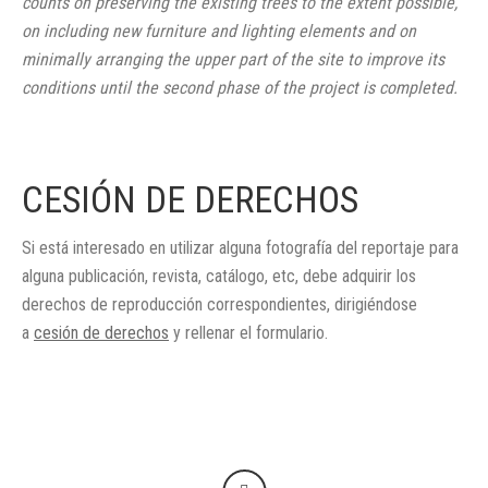
counts on preserving the existing trees to the extent possible,
on including new furniture and lighting elements and on
minimally arranging the upper part of the site to improve its
conditions until the second phase of the project is completed.
CESIÓN DE DERECHOS
Si está interesado en utilizar alguna fotografía del reportaje para
alguna publicación, revista, catálogo, etc, debe adquirir los
derechos de reproducción correspondientes, dirigiéndose
a
cesión de derechos
y rellenar el formulario.