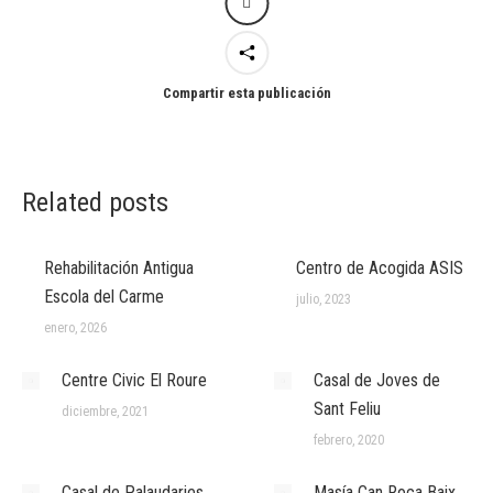
Compartir esta publicación
Related posts
Rehabilitación Antigua
Centro de Acogida ASIS
Escola del Carme
julio, 2023
enero, 2026
Centre Civic El Roure
Casal de Joves de
Sant Feliu
diciembre, 2021
febrero, 2020
Casal de Palaudaries
Masía Can Roca Baix