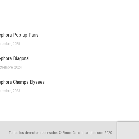
phora Pop-up Paris
ciembre, 2025
phora Diagonal
ptiembre, 2024
phora Champs Elysees
ciembre, 2023
Todos los derechos reservados © Simon Garcia | arqfoto.com 2020