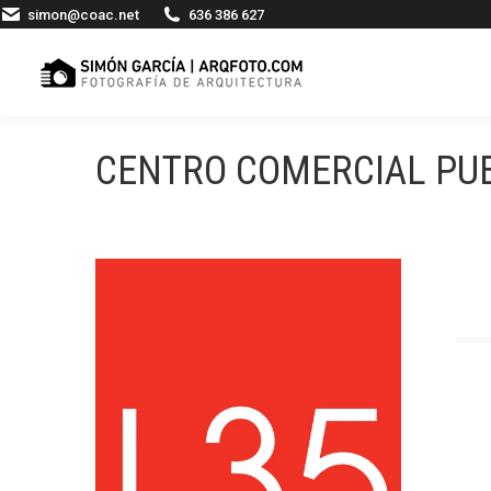
simon@coac.net
636 386 627
CENTRO COMERCIAL PU