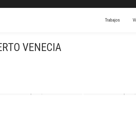
Trabajos
V
Trabajos
V
ERTO VENECIA