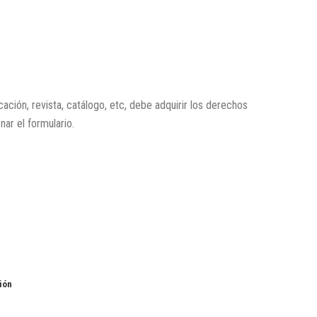
icación, revista, catálogo, etc, debe adquirir los derechos
enar el formulario.
ión