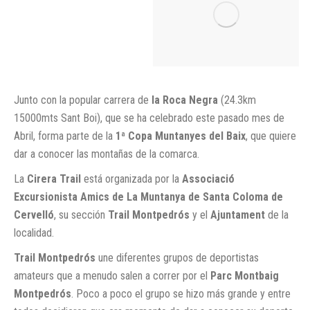
Junto con la popular carrera de
la Roca Negra
(24.3km
15000mts Sant Boi), que se ha celebrado este pasado mes de
Abril, forma parte de la
1ª Copa Muntanyes del Baix
, que quiere
dar a conocer las montañas de la comarca.
La
Cirera Trail
está organizada por la
Associació
Excursionista
Amics de La Muntanya de Santa Coloma de
Cervelló
, su sección
Trail Montpedrós
y el
Ajuntament
de la
localidad.
Trail Montpedrós
une diferentes grupos de deportistas
amateurs que a menudo salen a correr por el
Parc Montbaig
Montpedrós
. Poco a poco el grupo se hizo más grande y entre