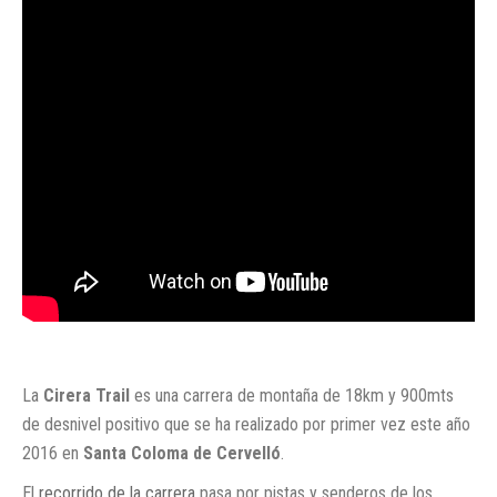
La
Cirera Trail
es una carrera de montaña de 18km y 900mts
de desnivel positivo que se ha realizado por primer vez este año
2016 en
Santa Coloma de Cervelló
.
El
recorrido de la carrera
pasa por pistas y senderos de los