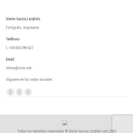
Simón García | arqfoto
Fotógrafo, arquitecto
Teléfono:
t. +34 636 386 627
Email:
simon@coac.net
Sígueme en las redes sociales
Encuéntranos en:
Facebook
Linkedin
Instagram
page
page
page
opens
opens
opens
in
in
in
new
new
new
Todos los derechos reservados © Simon Garcia | arqfoto.com 2020