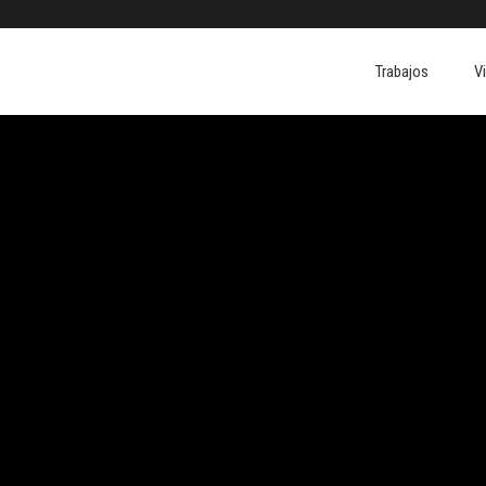
Trabajos
V
Trabajos
V