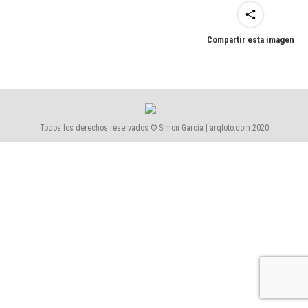
Compartir esta imagen
Todos los derechos reservados © Simon Garcia | arqfoto.com 2020