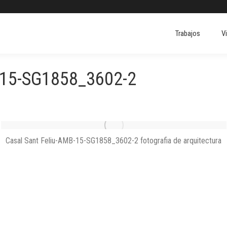
Trabajos
V
Trabajos
V
15-SG1858_3602-2
Casal Sant Feliu-AMB-15-SG1858_3602-2 fotografia de arquitectura