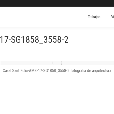
Trabajos
V
Trabajos
V
17-SG1858_3558-2
Casal Sant Feliu-AMB-17-SG1858_3558-2 fotografia de arquitectura