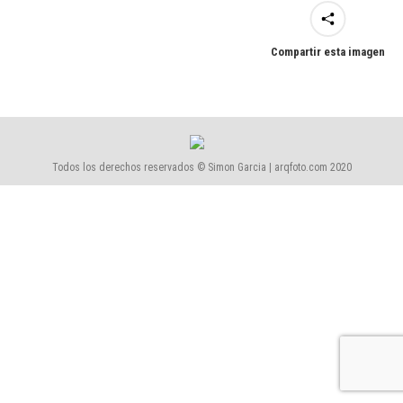
Compartir esta imagen
Todos los derechos reservados © Simon Garcia | arqfoto.com 2020