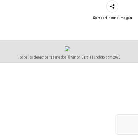
Compartir esta imagen
Todos los derechos reservados © Simon Garcia | arqfoto.com 2020