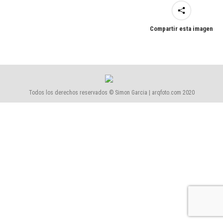
Compartir esta imagen
Todos los derechos reservados © Simon Garcia | arqfoto.com 2020