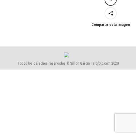
Compartir esta imagen
Todos los derechos reservados © Simon Garcia | arqfoto.com 2020