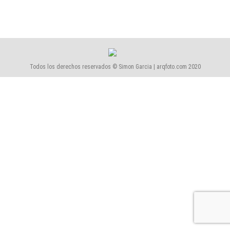
Todos los derechos reservados © Simon Garcia | arqfoto.com 2020