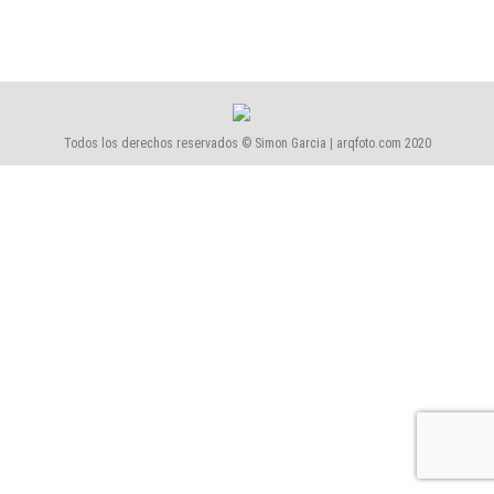
Todos los derechos reservados © Simon Garcia | arqfoto.com 2020