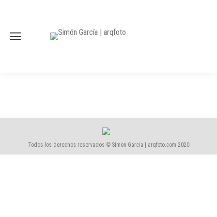
Todos los derechos reservados © Simon Garcia | arqfoto.com 2020