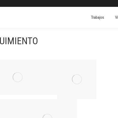
Trabajos
V
Trabajos
V
GUIMIENTO