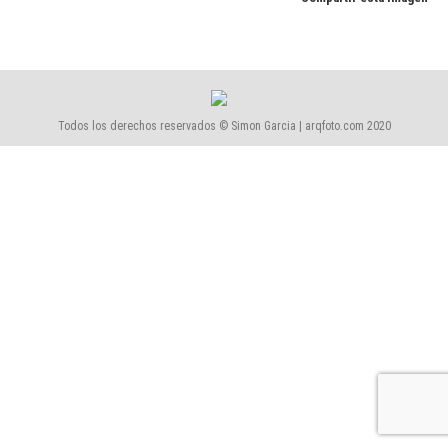
Todos los derechos reservados © Simon Garcia | arqfoto.com 2020