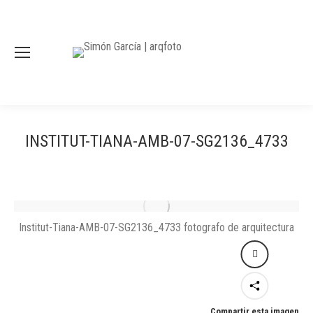
INSTITUT-TIANA-AMB-07-SG2136_4733
Institut-Tiana-AMB-07-SG2136_4733 fotografo de arquitectura
Compartir esta imagen