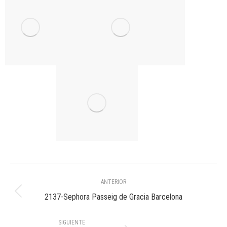
Navegación
ANTERIOR
entre
Álbum
2137-Sephora Passeig de Gracia Barcelona
anterior:
álbumes
SIGUIENTE