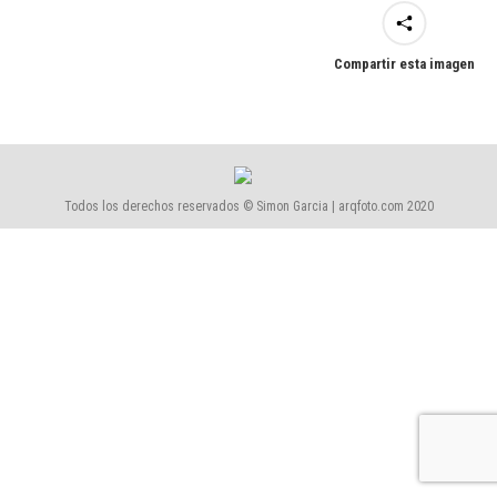
Compartir esta imagen
Todos los derechos reservados © Simon Garcia | arqfoto.com 2020