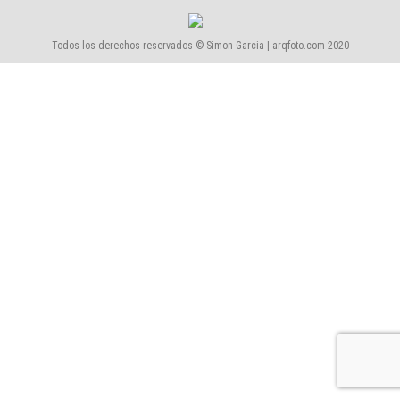
Todos los derechos reservados © Simon Garcia | arqfoto.com 2020