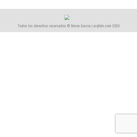
Todos los derechos reservados © Simon Garcia | arqfoto.com 2020