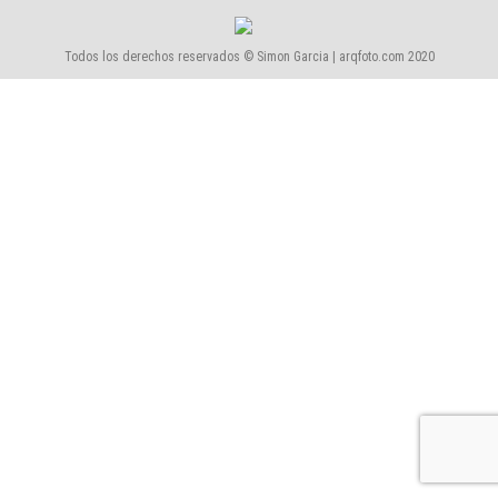
Todos los derechos reservados © Simon Garcia | arqfoto.com 2020