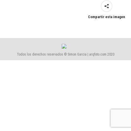
Compartir esta imagen
Todos los derechos reservados © Simon Garcia | arqfoto.com 2020