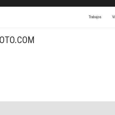
Trabajos
V
Trabajos
V
FOTO.COM