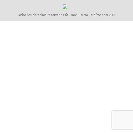
Todos los derechos reservados © Simon Garcia | arqfoto.com 2020