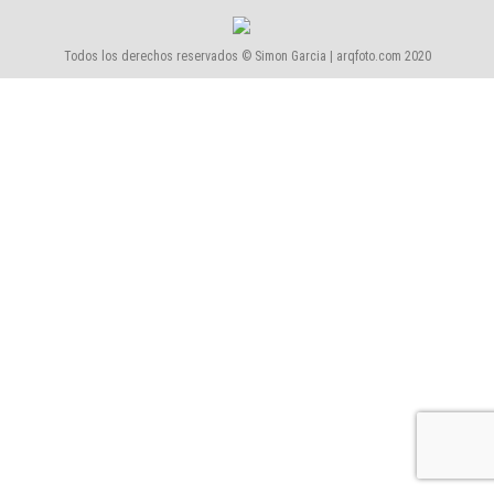
Todos los derechos reservados © Simon Garcia | arqfoto.com 2020