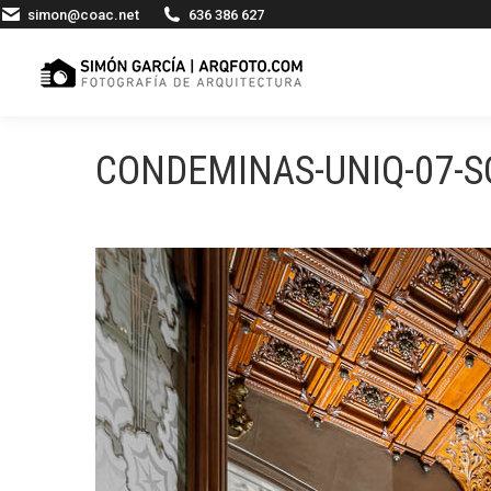
simon@coac.net
636 386 627
CONDEMINAS-UNIQ-07-S