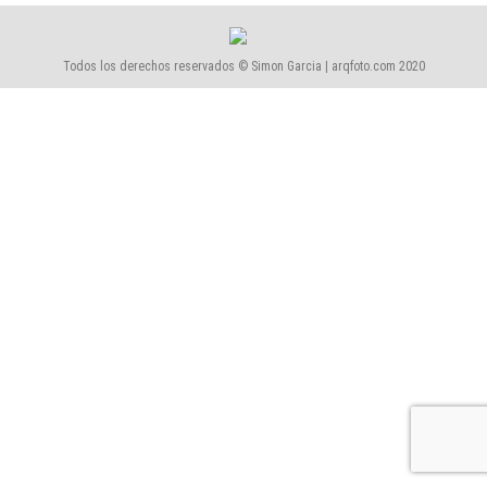
Todos los derechos reservados © Simon Garcia | arqfoto.com 2020