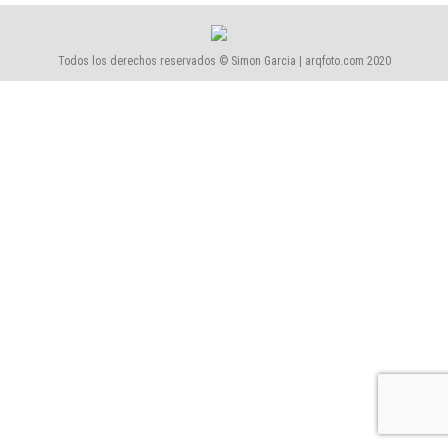
Todos los derechos reservados © Simon Garcia | arqfoto.com 2020