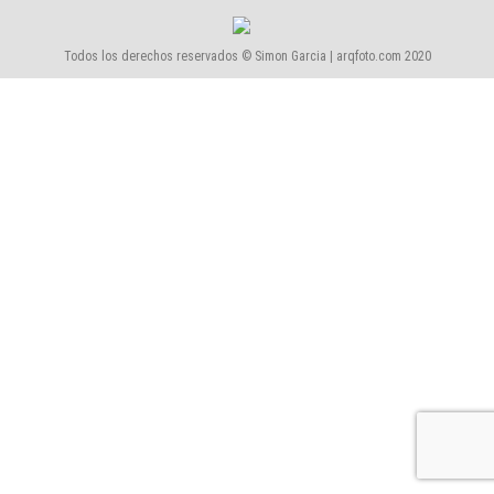
Todos los derechos reservados © Simon Garcia | arqfoto.com 2020