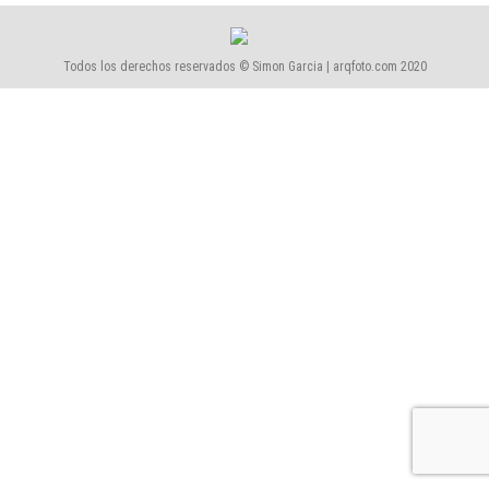
Todos los derechos reservados © Simon Garcia | arqfoto.com 2020