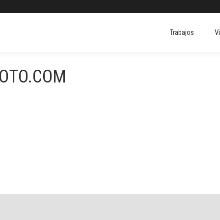
Trabajos
V
Trabajos
V
FOTO.COM