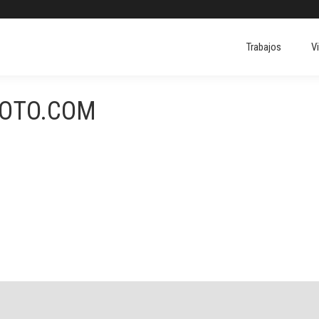
Trabajos
V
Trabajos
V
FOTO.COM