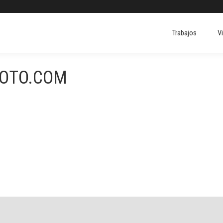
Trabajos
V
Trabajos
V
FOTO.COM