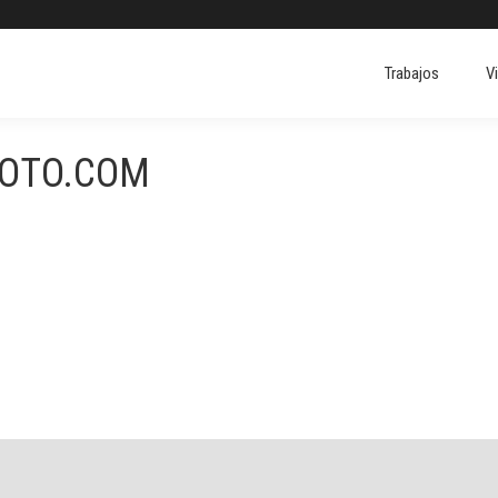
Trabajos
V
Trabajos
V
FOTO.COM