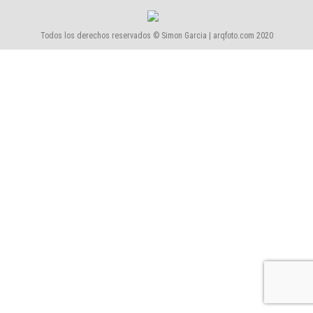
Todos los derechos reservados © Simon Garcia | arqfoto.com 2020