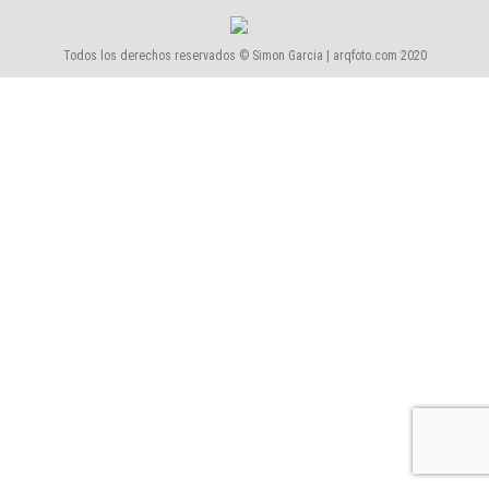
Todos los derechos reservados © Simon Garcia | arqfoto.com 2020