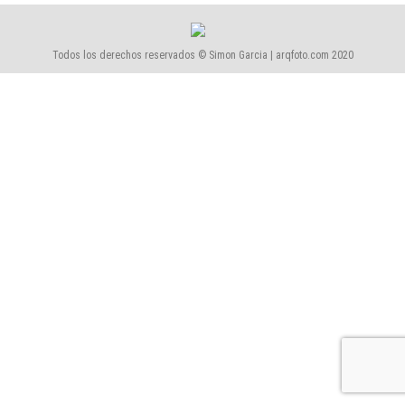
Todos los derechos reservados © Simon Garcia | arqfoto.com 2020