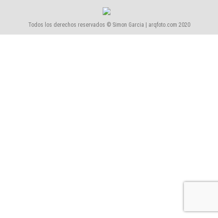
Todos los derechos reservados © Simon Garcia | arqfoto.com 2020