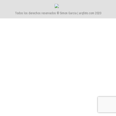
Todos los derechos reservados © Simon Garcia | arqfoto.com 2020