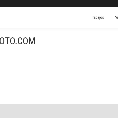
Trabajos
V
Trabajos
V
FOTO.COM