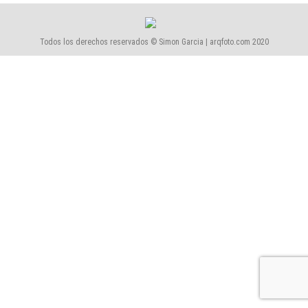
Todos los derechos reservados © Simon Garcia | arqfoto.com 2020