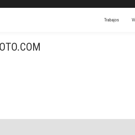
Trabajos
V
Trabajos
V
FOTO.COM