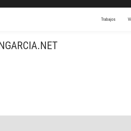
Trabajos
V
Trabajos
V
ONGARCIA.NET