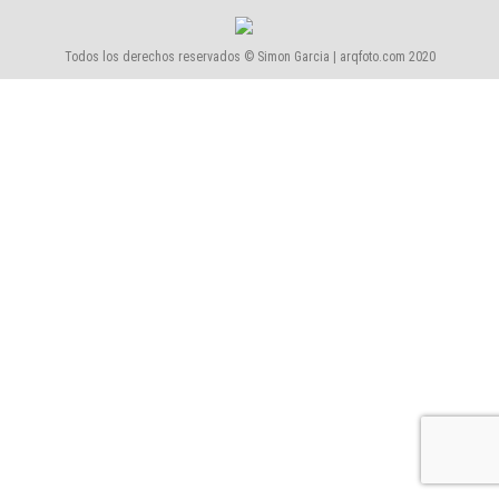
Todos los derechos reservados © Simon Garcia | arqfoto.com 2020