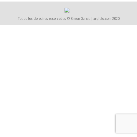
Todos los derechos reservados © Simon Garcia | arqfoto.com 2020